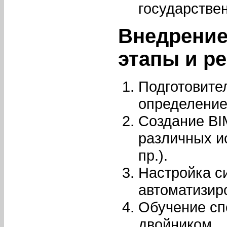
государстве
Внедрение
этапы и р
Подготовите
определение
Создание BI
различных ис
пр.).
Настройка с
автоматизир
Обучение сп
двойником.