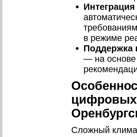
Интеграция
автоматичес
требованиям
в режиме ре
Поддержка 
— на основе
рекомендаци
Особеннос
цифровых 
Оренбургс
Сложный климат