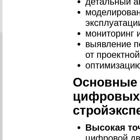
детальный а
моделирован
эксплуатаци
мониторинг 
выявление п
от проектно
оптимизацию
Основные
цифровых 
стройэксп
Высокая то
цифровой дв