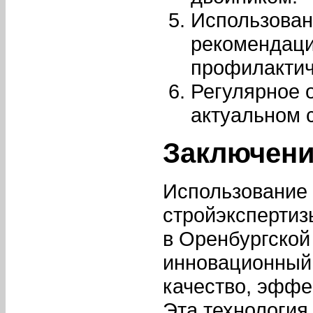
Использован
рекомендаци
профилактич
Регулярное 
актуальном 
Заключен
Использование
стройэкспертиз
в Оренбургской
инновационный
качество, эффе
Эта технология