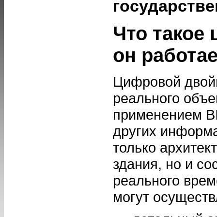
государств
Что такое
он работа
Цифровой двойн
реального объе
применением BI
других информа
только архитек
здания, но и со
реального врем
могут осуществ