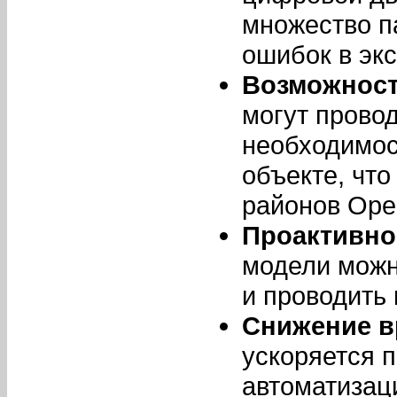
множество п
ошибок в экс
Возможност
могут прово
необходимос
объекте, чт
районов Оре
Проактивно
модели можн
и проводить
Снижение в
ускоряется п
автоматизац