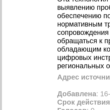
выявлению проб
обеспечению по
нормативным тр
сопровождения
обращаться к 
обладающим ко
цифровых инст
региональных о
Адрес источни
Добавлена
: 16
Срок действия