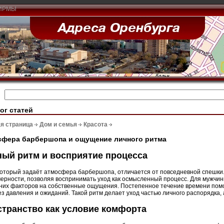
ИРМЫ
ог статей
я страница
Дом и семья
Красота
сфера барбершопа и ощущение личного ритма
ый ритм и восприятие процесса
который задаёт атмосфера барбершопа, отличается от повседневной спешки.
ерности, позволяя воспринимать уход как осмысленный процесс. Для мужчины
них факторов на собственные ощущения. Постепенное течение времени пом
ез давления и ожиданий. Такой ритм делает уход частью личного распорядка,
транство как условие комфорта