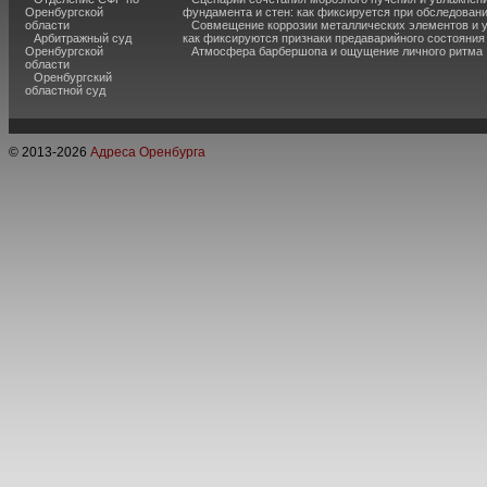
Оренбургской
фундамента и стен: как фиксируется при обследован
области
Совмещение коррозии металлических элементов и 
Арбитражный суд
как фиксируются признаки предаварийного состояния
Оренбургской
Атмосфера барбершопа и ощущение личного ритма
области
Оренбургский
областной суд
© 2013-
2026
Адреса Оренбурга