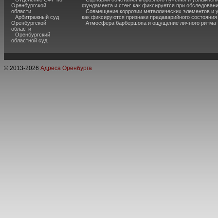
Оренбургской
фундамента и стен: как фиксируется при обследован
области
Совмещение коррозии металлических элементов и 
Арбитражный суд
как фиксируются признаки предаварийного состояния
Оренбургской
Атмосфера барбершопа и ощущение личного ритма
области
Оренбургский
областной суд
© 2013-
2026
Адреса Оренбурга