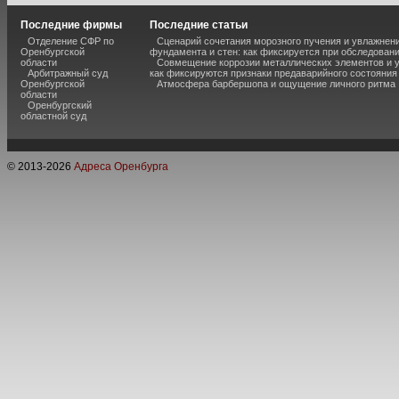
Последние фирмы
Последние статьи
Отделение СФР по
Сценарий сочетания морозного пучения и увлажнен
Оренбургской
фундамента и стен: как фиксируется при обследован
области
Совмещение коррозии металлических элементов и 
Арбитражный суд
как фиксируются признаки предаварийного состояния
Оренбургской
Атмосфера барбершопа и ощущение личного ритма
области
Оренбургский
областной суд
© 2013-
2026
Адреса Оренбурга