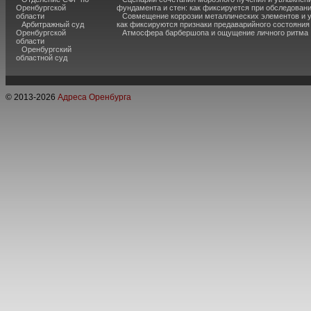
Оренбургской
фундамента и стен: как фиксируется при обследован
области
Совмещение коррозии металлических элементов и 
Арбитражный суд
как фиксируются признаки предаварийного состояния
Оренбургской
Атмосфера барбершопа и ощущение личного ритма
области
Оренбургский
областной суд
© 2013-
2026
Адреса Оренбурга