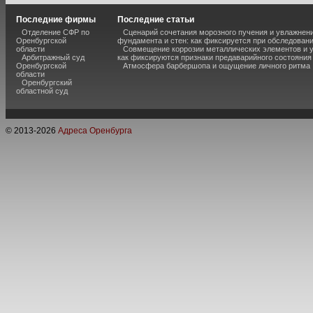
Последние фирмы
Последние статьи
Отделение СФР по
Сценарий сочетания морозного пучения и увлажнен
Оренбургской
фундамента и стен: как фиксируется при обследован
области
Совмещение коррозии металлических элементов и 
Арбитражный суд
как фиксируются признаки предаварийного состояния
Оренбургской
Атмосфера барбершопа и ощущение личного ритма
области
Оренбургский
областной суд
© 2013-
2026
Адреса Оренбурга