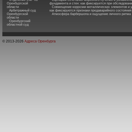
Оренбургской
фундамента и стен: как фиксируется при обследован
области
Совмещение коррозии металлических элементов и 
Арбитражный суд
как фиксируются признаки предаварийного состояния
Оренбургской
Атмосфера барбершопа и ощущение личного ритма
области
Оренбургский
областной суд
© 2013-
2026
Адреса Оренбурга