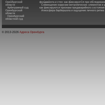
Оренбургской
фундамента и стен: как фиксируется при обследован
области
Совмещение коррозии металлических элементов и 
Арбитражный суд
как фиксируются признаки предаварийного состояния
Оренбургской
Атмосфера барбершопа и ощущение личного ритма
области
Оренбургский
областной суд
© 2013-
2026
Адреса Оренбурга